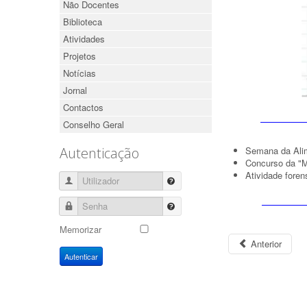
Não Docentes
Biblioteca
Atividades
Projetos
Notícias
Jornal
Contactos
Conselho Geral
Semana da Ali
Autenticação
Concurso da "M
Atividade foren
Utilizador
Senha
Memorizar
Anterior
Autenticar