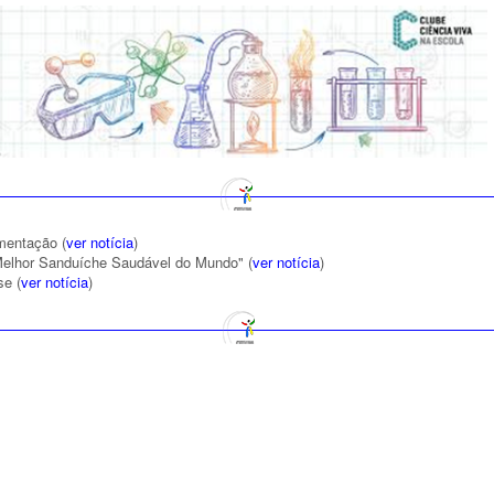
mentação (
ver notícia
)
elhor Sanduíche Saudável do Mundo" (
ver notícia
)
se (
ver notícia
)