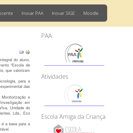
ocente
Inovar PAA
Inovar SIGE
Moodle
PAA
ntegral do aluno,
mento “Escola de
is, que valorizam
Atividades
nologia, para a
 experimental das
 Monitorização e
 Investigação em
 Viva, Unidade do
Mentes, Lda., Eco
Escola Amiga da Criança
o é a base para a
ntável.