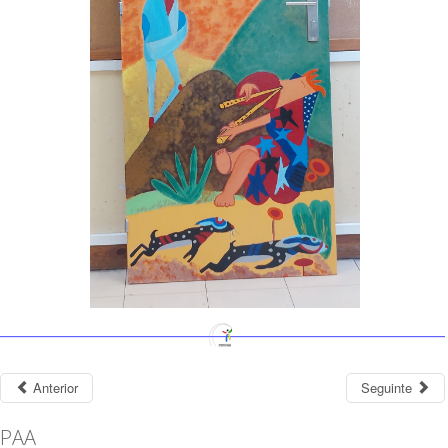
Anterior
Seguinte
PAA