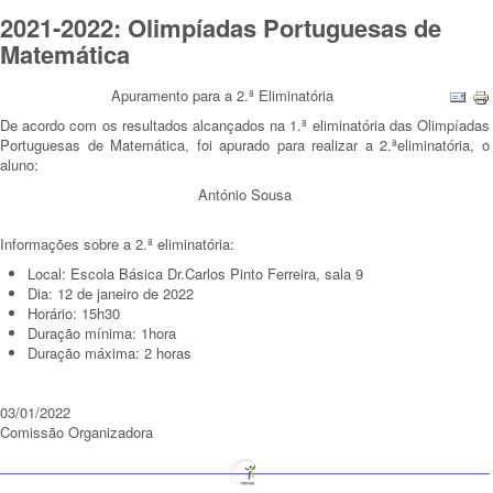
2021-2022: Olimpíadas Portuguesas de
Matemática
Apuramento para a 2.ª Eliminatória
De acordo com os resultados alcançados na 1.ª eliminatória das Olimpíadas
Portuguesas de Matemática, foi apurado para realizar a 2.ªeliminatória, o
aluno:
António Sousa
Informações sobre a 2.ª eliminatória:
Local: Escola Básica Dr.Carlos Pinto Ferreira, sala 9
Dia: 12 de janeiro de 2022
Horário: 15h30
Duração mínima: 1hora
Duração máxima: 2 horas
03/01/2022
Comissão Organizadora