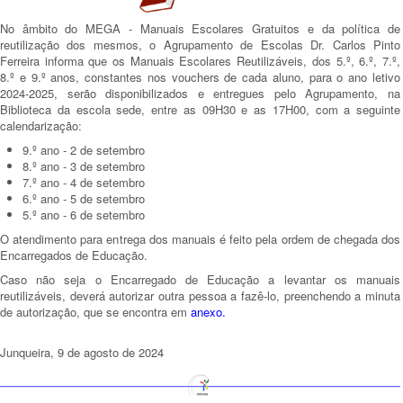
No âmbito do MEGA - Manuais Escolares Gratuitos e da política de
reutilização dos mesmos, o Agrupamento de Escolas Dr. Carlos Pinto
Ferreira informa que os Manuais Escolares Reutilizáveis, dos 5.º, 6.º, 7.º,
8.º e 9.º anos, constantes nos vouchers de cada aluno, para o ano letivo
2024-2025, serão disponibilizados e entregues pelo Agrupamento, na
Biblioteca da escola sede, entre as 09H30 e as 17H00, com a seguinte
calendarização:
9.º ano - 2 de setembro
8.º ano - 3 de setembro
7.º ano - 4 de setembro
6.º ano - 5 de setembro
5.º ano - 6 de setembro
O atendimento para entrega dos manuais é feito pela ordem de chegada dos
Encarregados de Educação.
Caso não seja o Encarregado de Educação a levantar os manuais
reutilizáveis, deverá autorizar outra pessoa a fazê-lo, preenchendo a minuta
de autorização, que se encontra em
anexo
.
Junqueira, 9 de agosto de 2024