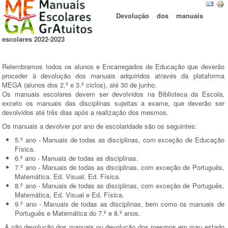
Devolução dos manuais
escolares 2022-2023
Relembramos todos os alunos e Encarregados de Educação que deverão
proceder à devolução dos manuais adquiridos através da plataforma
MEGA (alunos dos 2.º e 3.º ciclos), até 30 de junho.
Os manuais escolares devem ser devolvidos na Biblioteca da Escola,
exceto os manuais das disciplinas sujeitas a exame, que deverão ser
devolvidos até três dias após a realização dos mesmos.
Os manuais a devolver por ano de escolaridade são os seguintes:
5.º ano - Manuais de todas as disciplinas, com exceção de Educação
Física.
6.º ano - Manuais de todas as disciplinas.
7.º ano - Manuais de todas as disciplinas, com exceção de Português,
Matemática, Ed. Visual, Ed. Física.
8.º ano - Manuais de todas as disciplinas, com exceção de Português,
Matemática, Ed. Visual e Ed. Física.
9.º ano - Manuais de todas as disciplinas, bem como os manuais de
Português e Matemática do 7.º e 8.º anos.
A não devolução dos manuais ou devolução dos mesmos em mau estado