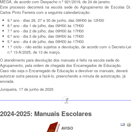
MEGA, de acordo com Despacho n.º 921/2019, de 24 de janeiro.
Este processo decorrerá na escola sede do Agrupamento de Escolas Dr.
Carlos Pinto Ferreira com a seguinte calendarização:
9.º ano - dias 26, 27 e 30 de junho, das 09H00 às 12H30
8.º ano - dia 1 de julho, das 09H00 às 17H00
7.º ano - dia 2 de julho, das 09H00 às 17H00
6.º ano - dia 3 de julho, das 09H00 às 17H00
5.º ano - dia 4 de julho, das 09H00 às 17H00
1.º ciclo - não estão sujeitos a devolução, de acordo com o Decreto-Lei
n.º 13-A/2025, de 13 de março.
O atendimento para devolução dos manuais é feito na escola sede do
Agrupamento, pela ordem de chegada dos Encarregados de Educação.
Caso não seja o Encarregado de Educação a devolver os manuais, deverá
autorizar outra pessoa a fazê-lo, preenchendo a minuta de autorização, já
enviada.
Junqueira, 17 de junho de 2025
2024-2025: Manuais Escolares
AVISO