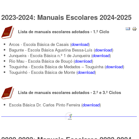
2023-2024: Manuais Escolares 2024-2025
Lista de m
anuais escolares adotados - 1.º Ciclo
Arcos - Escola Básica de Casais
(
download
)
Bagunte - Escola Básica Agustina Bessa-Luís (
download
)
Junqueira - Escola Básica n.º 1 de Junqueira
(
download
)
Rio Mau - Escola Básica de Bouçó
(
download
)
Touguinha - Escola Básica de Medados – Touguinha
(
download
)
Touguinhó - Escola Básica de Monte
(
download
)
Lista de manuais escolares adotados - 2.º e 3.º Ciclos
Escola Básica Dr. Carlos Pinto Ferreira
(
download
)