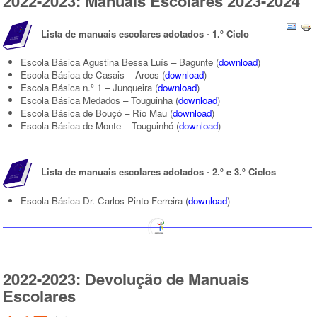
2022-2023: Manuais Escolares 2023-2024
Lista de m
anuais escolares adotados - 1.º Ciclo
Escola Básica Agustina Bessa Luís – Bagunte (
download
)
Escola Básica de Casais – Arcos
(
download
)
Escola Básica n.º 1 – Junqueira
(
download
)
Escola Básica Medados – Touguinha
(
download
)
Escola Básica de Bouçó – Rio Mau
(
download
)
Escola Básica de Monte – Touguinhó
(
download
)
Lista de manuais escolares adotados - 2.º e 3.º Ciclos
Escola Básica Dr. Carlos Pinto Ferreira
(
download
)
2022-2023: Devolução de Manuais
Escolares