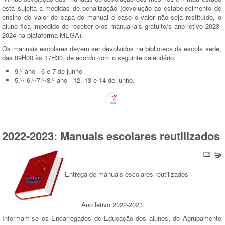
está sujeita a medidas de penalização (devolução ao estabelecimento de
ensino do valor de capa do manual e caso o valor não seja restituído, o
aluno fica impedido de receber o/os manual/ais gratuito/s ano letivo 2023-
2024 na plataforma MEGA).
Os manuais escolares devem ser devolvidos na biblioteca da escola sede,
das 09H00 às 17H30, de acordo com o seguinte calendário:
9.º ano - 6 e 7 de junho
5.º/ 6.º/7.º/8.º ano - 12, 13 e 14 de junho.
2022-2023: Manuais escolares reutilizados
Entrega de manuais escolares reutilizados
Ano letivo 2022-2023
Informam-se os Encarregados de Educação dos alunos, do Agrupamento