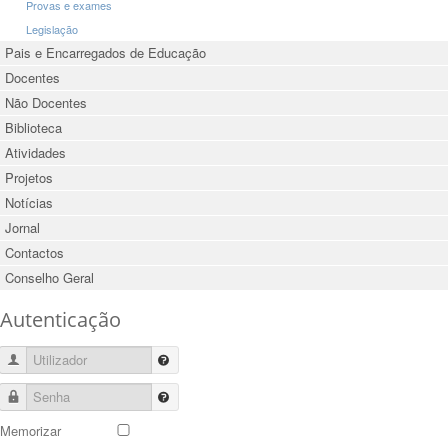
Provas e exames
Legislação
Pais e Encarregados de Educação
Docentes
Não Docentes
Biblioteca
Atividades
Projetos
Notícias
Jornal
Contactos
Conselho Geral
Autenticação
Utilizador
Senha
Memorizar