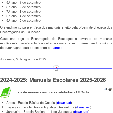
9.º ano - 1 de setembro
8.º ano - 2 de setembro
7.º ano - 3 de setembro
6.º ano - 4 de setembro
5.º ano - 5 de setembro
O atendimento para entrega dos manuais é feito pela ordem de chegada dos
Encarregados de Educação.
Caso não seja o Encarregado de Educação a levantar os manuais
reutilizáveis, deverá autorizar outra pessoa a fazê-lo, preenchendo a minuta
de autorização, que se encontra em
anexo
.
Junqueira, 5 de agosto de 2025
2024-2025: Manuais Escolares 2025-2026
Lista de m
anuais escolares adotados - 1.º Ciclo
Arcos - Escola Básica de Casais
(
download
)
Bagunte - Escola Básica Agustina Bessa-Luís (
download
)
Junqueira - Escola Básica n.º 1 de Junqueira
(
download
)