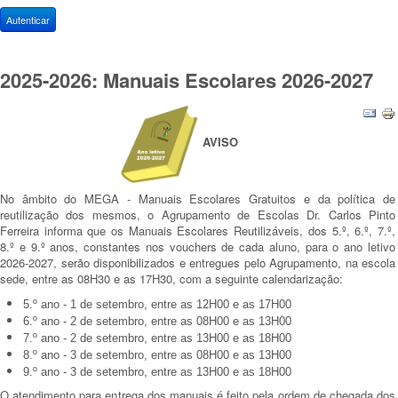
Autenticar
2025-2026: Manuais Escolares 2026-2027
AVISO
No âmbito do MEGA - Manuais Escolares Gratuitos e da política de
reutilização dos mesmos, o Agrupamento de Escolas Dr. Carlos Pinto
Ferreira informa que os Manuais Escolares Reutilizáveis, dos 5.º, 6.º, 7.º,
8.º e 9.º anos, constantes nos vouchers de cada aluno, para o ano letivo
2026-2027, serão disponibilizados e entregues pelo Agrupamento, na escola
sede, entre as 08H30 e as 17H30, com a seguinte calendarização:
5.º ano - 1 de setembro, entre as 12H00 e as 17H00
6.º ano - 2 de setembro, entre as 08H00 e as 13H00
7.º ano - 2 de setembro, entre as 13H00 e as 18H00
8.º ano - 3 de setembro, entre as 08H00 e as 13H00
9.º ano - 3 de setembro, entre as 13H00 e as 18H00
O atendimento para entrega dos manuais é feito pela ordem de chegada dos