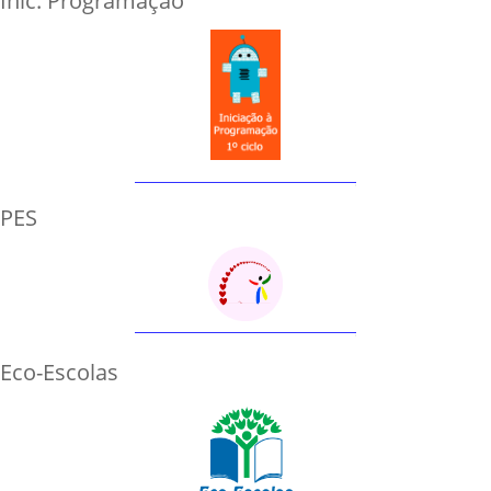
Inic. Programação
PES
Eco-Escolas