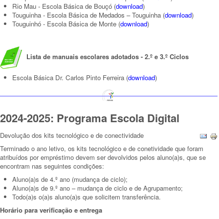
Rio Mau - Escola Básica de Bouçó
(
download
)
Touguinha - Escola Básica de Medados – Touguinha
(
download
)
Touguinhó - Escola Básica de Monte
(
download
)
Lista de manuais escolares adotados - 2.º e 3.º Ciclos
Escola Básica Dr. Carlos Pinto Ferreira
(
download
)
2024-2025: Programa Escola Digital
Devolução dos kits tecnológico e de conectividade
Terminado o ano letivo, os kits tecnológico e de conetividade que foram
atribuídos por empréstimo devem ser devolvidos pelos aluno(a)s, que se
encontram nas seguintes condições:
Aluno(a)s de 4.º ano (mudança de ciclo);
Aluno(a)s de 9.º ano – mudança de ciclo e de Agrupamento;
Todo(a)s o(a)s aluno(a)s que solicitem transferência.
Horário para verificação e entrega