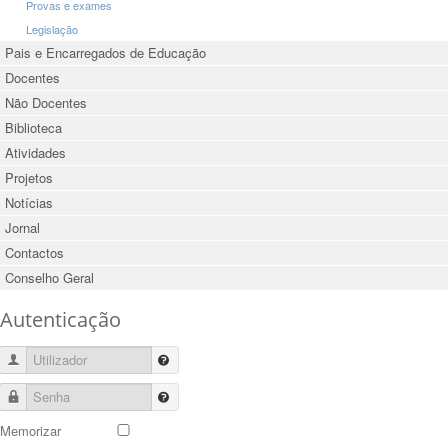
Provas e exames
Legislação
Pais e Encarregados de Educação
Docentes
Não Docentes
Biblioteca
Atividades
Projetos
Notícias
Jornal
Contactos
Conselho Geral
Autenticação
Utilizador
Senha
Memorizar