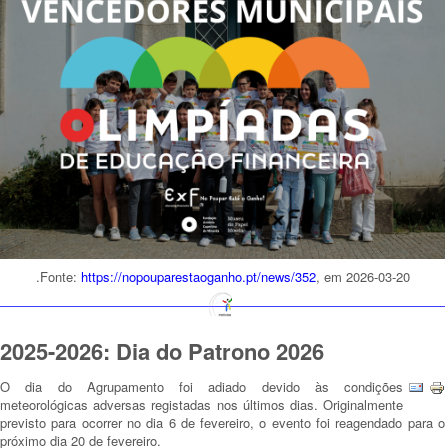
.Fonte:
https://nopouparestaoganho.pt/news/352
, em 2026-03-20
2025-2026: Dia do Patrono 2026
O dia do Agrupamento foi adiado devido às condições
meteorológicas adversas registadas nos últimos dias. Originalmente
previsto para ocorrer no dia 6 de fevereiro, o evento foi reagendado para o
próximo dia 20 de fevereiro.