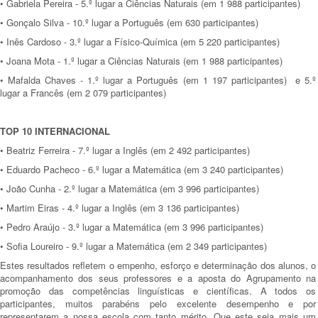
• Gabriela Pereira - 5.º lugar a Ciências Naturais (em 1 988 participantes)
• Gonçalo Silva - 10.º lugar a Português (em 630 participantes)
• Inês Cardoso - 3.º lugar a Físico-Química (em 5 220 participantes)
• Joana Mota - 1.º lugar a Ciências Naturais (em 1 988 participantes)
• Mafalda Chaves - 1.º lugar a Português (em 1 197 participantes) e 5.º
lugar a Francês (em 2 079 participantes)
TOP 10 INTERNACIONAL
• Beatriz Ferreira - 7.º lugar a Inglês (em 2 492 participantes)
• Eduardo Pacheco - 6.º lugar a Matemática (em 3 240 participantes)
• João Cunha - 2.º lugar a Matemática (em 3 996 participantes)
• Martim Eiras - 4.º lugar a Inglês (em 3 136 participantes)
• Pedro Araújo - 3.º lugar a Matemática (em 3 996 participantes)
• Sofia Loureiro - 9.º lugar a Matemática (em 2 349 participantes)
Estes resultados refletem o empenho, esforço e determinação dos alunos, o
acompanhamento dos seus professores e a aposta do Agrupamento na
promoção das competências linguísticas e científicas. A todos os
participantes, muitos parabéns pelo excelente desempenho e por
representarem a nossa escola com tanto mérito. Que este seja mais um