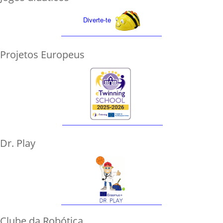
Diverte-te
Projetos Europeus
Dr. Play
Clube da Robótica