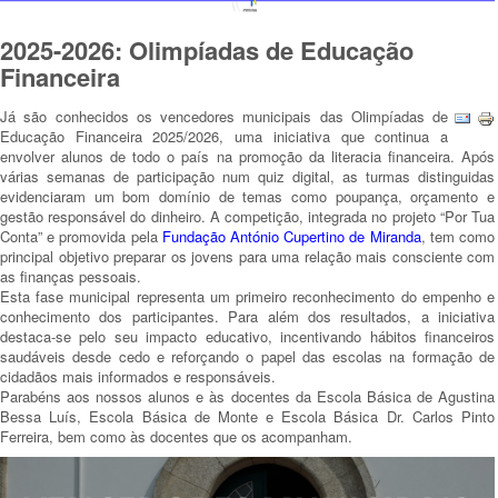
2025-2026: Olimpíadas de Educação
Financeira
Já são conhecidos os vencedores municipais das Olimpíadas de
Educação Financeira 2025/2026, uma iniciativa que continua a
envolver alunos de todo o país na promoção da literacia financeira. Após
várias semanas de participação num quiz digital, as turmas distinguidas
evidenciaram um bom domínio de temas como poupança, orçamento e
gestão responsável do dinheiro. A competição, integrada no projeto “Por Tua
Conta” e promovida pela
Fundação António Cupertino de Miranda
, tem como
principal objetivo preparar os jovens para uma relação mais consciente com
as finanças pessoais.
Esta fase municipal representa um primeiro reconhecimento do empenho e
conhecimento dos participantes. Para além dos resultados, a iniciativa
destaca-se pelo seu impacto educativo, incentivando hábitos financeiros
saudáveis desde cedo e reforçando o papel das escolas na formação de
cidadãos mais informados e responsáveis.
Parabéns aos nossos alunos e às docentes da Escola Básica de Agustina
Bessa Luís, Escola Básica de Monte e Escola Básica Dr. Carlos Pinto
Ferreira, bem como às docentes que os acompanham.