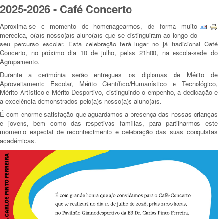
2025-2026 - Café Concerto
Aproxima-se o momento de homenagearmos, de forma muito
merecida, o(a)s nosso(a)s aluno(a)s que se distinguiram ao longo do
seu percurso escolar. Esta celebração terá lugar no já tradicional Café
Concerto, no próximo dia 10 de julho, pelas 21h00, na escola-sede do
Agrupamento.
Durante a cerimónia serão entregues os diplomas de Mérito de
Aproveitamento Escolar, Mérito Científico/Humanístico e Tecnológico,
Mérito Artístico e Mérito Desportivo, distinguindo o empenho, a dedicação e
a excelência demonstrados pelo(a)s nosso(a)s aluno(a)s.
É com enorme satisfação que aguardamos a presença das nossas crianças
e jovens, bem como das respetivas famílias, para partilharmos este
momento especial de reconhecimento e celebração das suas conquistas
académicas.