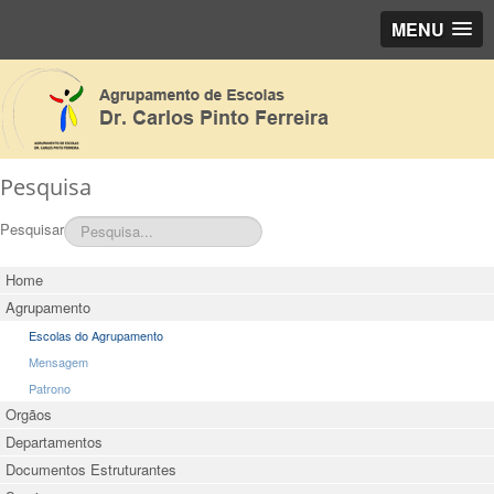
MENU
Pesquisa
Pesquisar
Home
Agrupamento
Escolas do Agrupamento
Mensagem
Patrono
Orgãos
Departamentos
Documentos Estruturantes