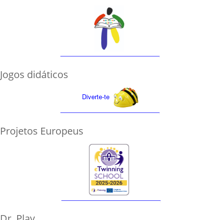
Jogos didáticos
Diverte-te
Projetos Europeus
Dr. Play