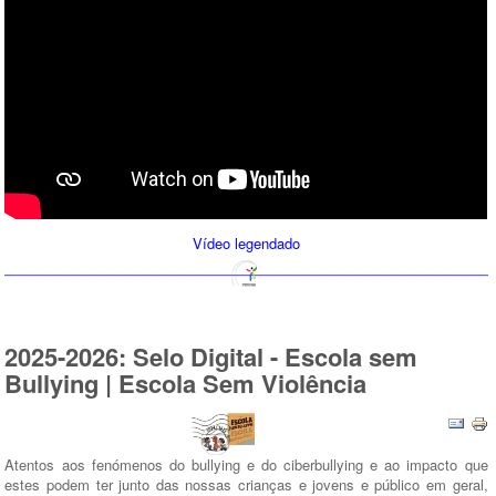
Vídeo legendado
2025-2026: Selo Digital - Escola sem
Bullying | Escola Sem Violência
Atentos aos fenómenos do bullying e do ciberbullying e ao impacto que
estes podem ter junto das nossas crianças e jovens e público em geral,