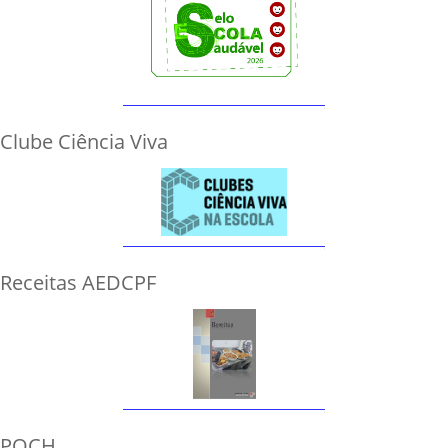
Clube Ciência Viva
Receitas AEDCPF
POCH