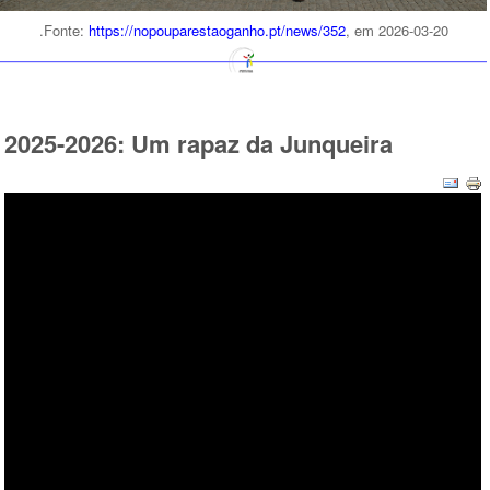
.Fonte:
https://nopouparestaoganho.pt/news/352
, em 2026-03-20
2025-2026: Um rapaz da Junqueira