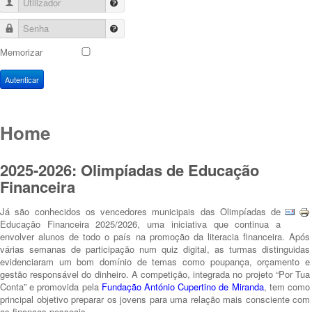
Utilizador
Senha
Memorizar
Autenticar
Home
2025-2026: Olimpíadas de Educação
Financeira
Já são conhecidos os vencedores municipais das Olimpíadas de
Educação Financeira 2025/2026, uma iniciativa que continua a
envolver alunos de todo o país na promoção da literacia financeira. Após
várias semanas de participação num quiz digital, as turmas distinguidas
evidenciaram um bom domínio de temas como poupança, orçamento e
gestão responsável do dinheiro. A competição, integrada no projeto “Por Tua
Conta” e promovida pela
Fundação António Cupertino de Miranda
, tem como
principal objetivo preparar os jovens para uma relação mais consciente com
as finanças pessoais.