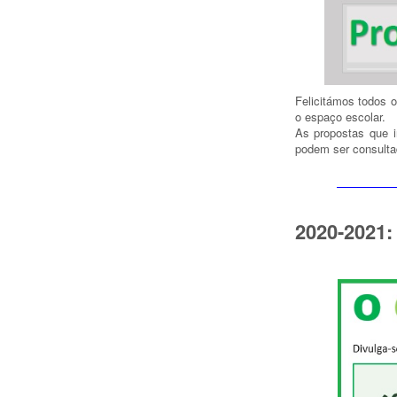
Felicitámos todos 
o espaço escolar.
As propostas que i
podem ser consult
2020-2021: