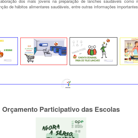
laboração dos mais jovens na preparação de lanches saudáveis como m
nção de hábitos alimentares saudáveis, entre outras informações importante
 Orçamento Participativo das Escolas