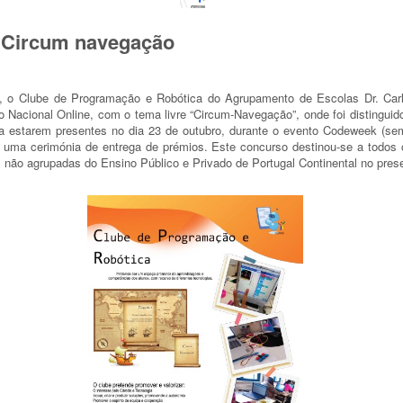
 Circum navegação
, o Clube de Programação e Robótica do Agrupamento de Escolas Dr. Carlo
o Nacional Online, com o tema livre “Circum-Navegação”, onde foi distingui
a estarem presentes no dia 23 de outubro, durante o evento Codeweek (se
 uma cerimónia de entrega de prémios. Este concurso destinou-se a todos
não agrupadas do Ensino Público e Privado de Portugal Continental no prese