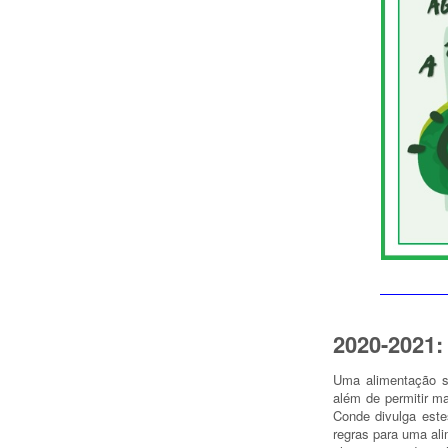
2020-2021:
Uma alimentação sa
além de permitir m
Conde divulga este
regras para uma ali