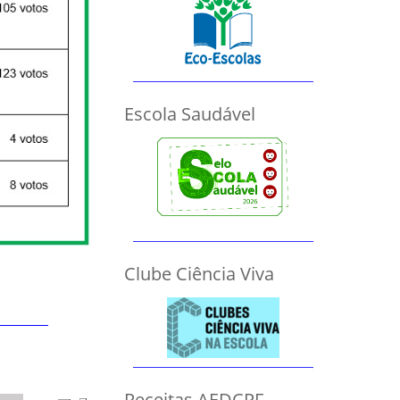
Escola Saudável
Clube Ciência Viva
Receitas AEDCPF