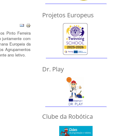
Projetos Europeus
s Pinto Ferreira
do juntamente com
mana Europeia da
 os Agrupamentos
nte ano letivo.
Dr. Play
Clube da Robótica