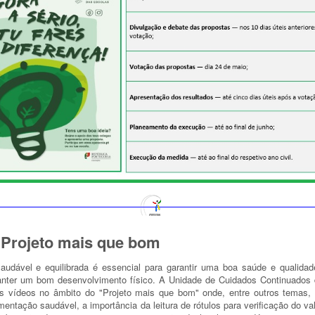
 Projeto mais que bom
udável e equilibrada é essencial para garantir uma boa saúde e qualidad
anter um bom desenvolvimento físico. A Unidade de Cuidados Continuados 
s vídeos no âmbito do "Projeto mais que bom" onde, entre outros temas,
mentação saudável, a importância da leitura de rótulos para verificação do val