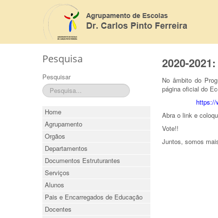
Pesquisa
2020-2021:
Pesquisar
No âmbito do Prog
página oficial do Ec
https:
Home
Abra o link e coloqu
Agrupamento
Vote!!
Orgãos
Juntos, somos mais
Departamentos
Documentos Estruturantes
Serviços
Alunos
Pais e Encarregados de Educação
Docentes