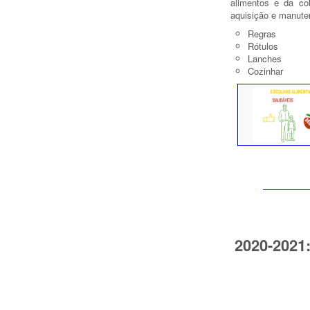
alimentos e da co
aquisição e manute
Regras
Rótulos
Lanches
Cozinhar
2020-2021: