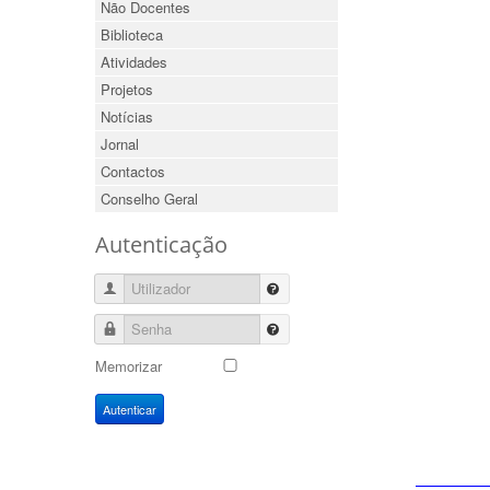
Não Docentes
Biblioteca
Atividades
Projetos
Notícias
Jornal
Contactos
Conselho Geral
Autenticação
Utilizador
Senha
Memorizar
Autenticar