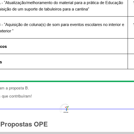
am a proposta B.
 que contribuíram!
 Propostas OPE