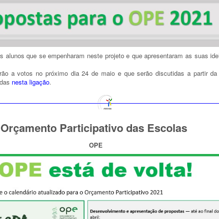
os alunos que se empenharam neste projeto e que apresentaram as suas ide
rão a votos no próximo dia 24 de maio e que serão discutidas a partir da 
adas
nesta ligação
.
 Orçamento Participativo das Escolas
OPE