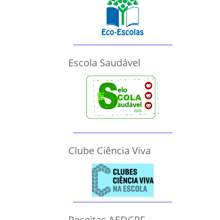
Escola Saudável
Clube Ciência Viva
Receitas AEDCPF