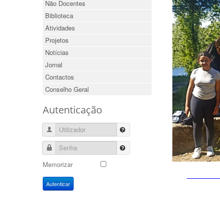
Não Docentes
Biblioteca
Atividades
Projetos
Notícias
Jornal
Contactos
Conselho Geral
Autenticação
Utilizador
Senha
Memorizar
Autenticar