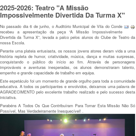
2025-2026: Teatro "A Missão
Impossivelmente Divertida Da Turma X"
No passado dia 6 de junho, o Auditório Municipal de Vila do Conde
recebeu a apresentação da peça “A Missão Impossivelmente
Divertida da Turma X”, levada a palco pelos alunos do Clube de Teatro da
nossa Escola.
Perante uma plateia entusiasta, os nossos jovens atores deram vida a uma
história repleta de humor, criatividade, música, dança e muitas surpresas,
conquistando o público do início ao fim. Através de personagens
improváveis e aventuras inesperadas, os alunos demonstraram talento,
empenho e grande capacidade de trabalho em equipa.
Este espetáculo foi um momento de grande orgulho para toda a comunidade
educativa. A todos os participantes e envolvidos, deixamos uma palavra de
AGRADECIMENTO pelo excelente trabalho realizado e pelo sucesso desta
iniciativa.
Parabéns A Todos Os Que Contribuíram Para Tornar Esta Missão Não Só
Possível, Mas Verdadeiramente Inesquecível! .