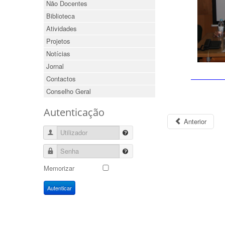
Não Docentes
Biblioteca
Atividades
Projetos
Notícias
Jornal
Contactos
Conselho Geral
Autenticação
Anterior
Utilizador
Senha
Memorizar
Autenticar