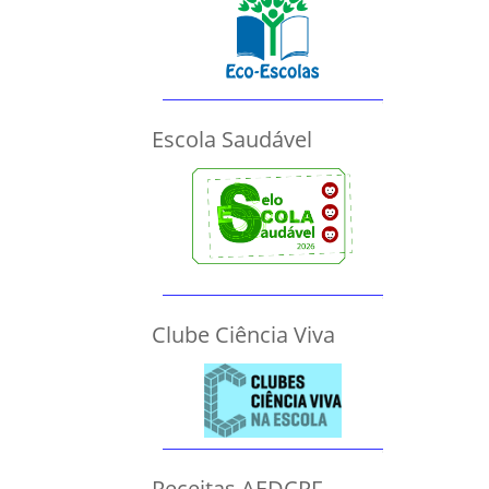
Escola Saudável
Clube Ciência Viva
Receitas AEDCPF