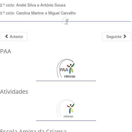
2.º ciclo: André Silva e António Sousa
3.º ciclo: Carolina Martins e Miguel Carvalho
Anterior
Seguinte
PAA
Atividades
Escola Amiga da Criança