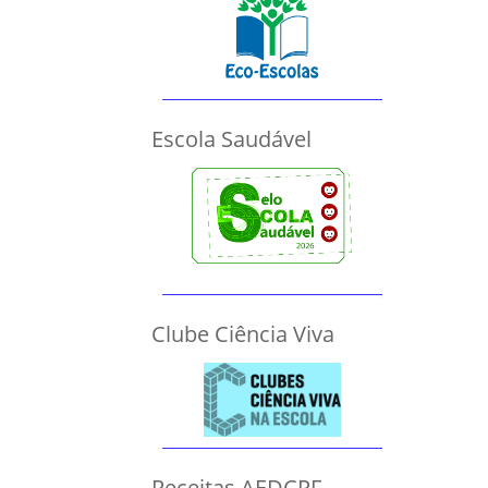
Escola Saudável
Clube Ciência Viva
Receitas AEDCPF