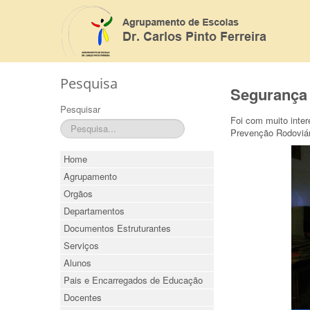
Pesquisa
Segurança 
Pesquisar
Foi com muito inte
Prevenção Rodoviár
Home
Agrupamento
Orgãos
Departamentos
Documentos Estruturantes
Serviços
Alunos
Pais e Encarregados de Educação
Docentes