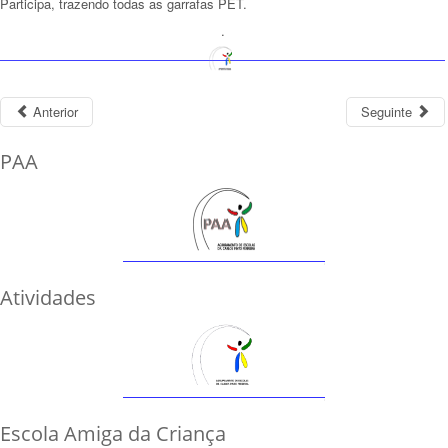
Participa, trazendo todas as garrafas PET.
.
Anterior
Seguinte
PAA
Atividades
Escola Amiga da Criança