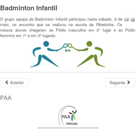
Badminton Infantil
O grupo equipa de Badminton Infantil participou neste sábado, 6 de
maio, no encontro que se realizou na escola da Ribeirinha. Os
nossos alunos chegaram ao Pódio masculino em 3° lugar e ao Pódio
feminino em 1º e em 3º lugares.
Anterior
Seguinte
PAA