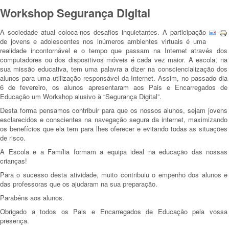
Workshop Segurança Digital
A sociedade atual coloca-nos desafios inquietantes. A participação
de jovens e adolescentes nos inúmeros ambientes virtuais é uma
realidade incontornável e o tempo que passam na Internet através dos
computadores ou dos dispositivos móveis é cada vez maior. A escola, na
sua missão educativa, tem uma palavra a dizer na consciencialização dos
alunos para uma utilização responsável da Internet. Assim, no passado dia
6 de fevereiro, os alunos apresentaram aos Pais e Encarregados de
Educação um Workshop alusivo à “Segurança Digital”.
Desta forma pensamos contribuir para que os nossos alunos, sejam jovens
esclarecidos e conscientes na navegação segura da internet, maximizando
os benefícios que ela tem para lhes oferecer e evitando todas as situações
de risco.
A Escola e a Família formam a equipa ideal na educação das nossas
crianças!
Para o sucesso desta atividade, muito contribuiu o empenho dos alunos e
das professoras que os ajudaram na sua preparação.
Parabéns aos alunos.
Obrigado a todos os Pais e Encarregados de Educação pela vossa
presença.