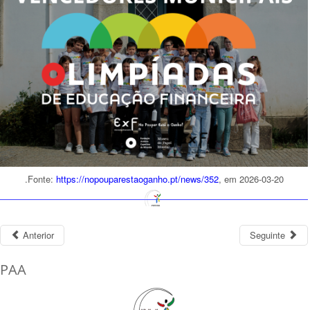
.Fonte:
https://nopouparestaoganho.pt/news/352
, em 2026-03-20
Anterior
Seguinte
PAA