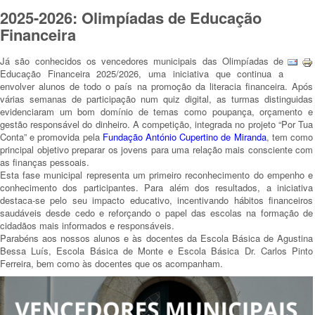
2025-2026: Olimpíadas de Educação
Financeira
Já são conhecidos os vencedores municipais das Olimpíadas de
Educação Financeira 2025/2026, uma iniciativa que continua a
envolver alunos de todo o país na promoção da literacia financeira. Após
várias semanas de participação num quiz digital, as turmas distinguidas
evidenciaram um bom domínio de temas como poupança, orçamento e
gestão responsável do dinheiro. A competição, integrada no projeto “Por Tua
Conta” e promovida pela
Fundação António Cupertino de Miranda
, tem como
principal objetivo preparar os jovens para uma relação mais consciente com
as finanças pessoais.
Esta fase municipal representa um primeiro reconhecimento do empenho e
conhecimento dos participantes. Para além dos resultados, a iniciativa
destaca-se pelo seu impacto educativo, incentivando hábitos financeiros
saudáveis desde cedo e reforçando o papel das escolas na formação de
cidadãos mais informados e responsáveis.
Parabéns aos nossos alunos e às docentes da Escola Básica de Agustina
Bessa Luís, Escola Básica de Monte e Escola Básica Dr. Carlos Pinto
Ferreira, bem como às docentes que os acompanham.