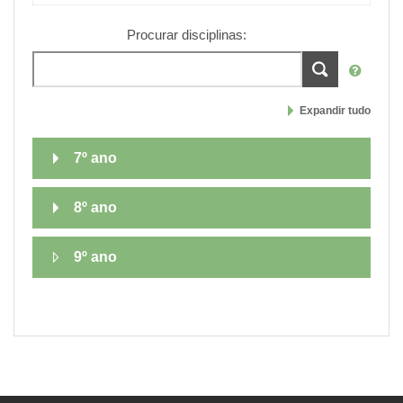
Procurar disciplinas:
Expandir tudo
7º ano
8º ano
9º ano