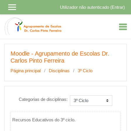
Ir para o conteúdo principal
Utilizador não autenticado (
Entrar
)
Moodle - Agrupamento de Escolas Dr.
Carlos Pinto Ferreira
Página principal
Disciplinas
3º Ciclo
Categorias de disciplinas:
Recursos Educativos do 3º ciclo.