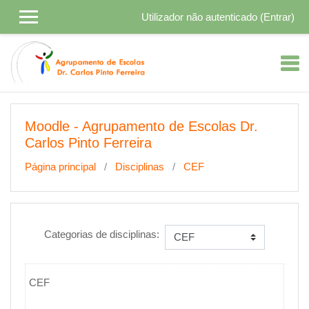
Ir para o conteúdo principal
Utilizador não autenticado (
Entrar
)
Moodle - Agrupamento de Escolas Dr.
Carlos Pinto Ferreira
Página principal
Disciplinas
CEF
Categorias de disciplinas:
CEF