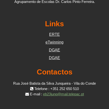
Agrupamento de Escolas Dr. Carlos Pinto Ferreira.
Links
ERTE
eTwinning
DGAE
DGAE
Contactos
Rua José Batista da Silva Junqueira - Vila do Conde
Telefone : +351 252 650 510
E-mail :
eb23junq@mail.telepac.pt