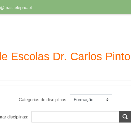
@mail.telepac.pt
 Escolas Dr. Carlos Pinto
Categorias de disciplinas:
rar disciplinas: