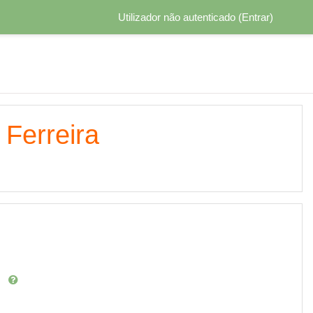
Utilizador não autenticado (
Entrar
)
 Ferreira