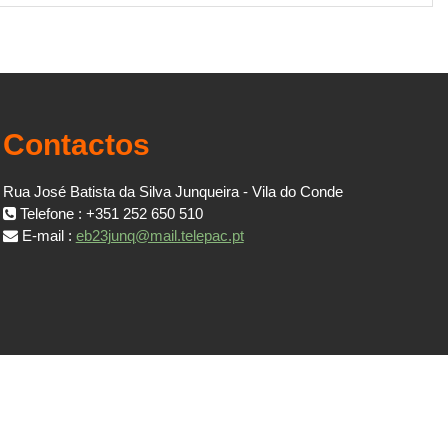
Contactos
Rua José Batista da Silva Junqueira - Vila do Conde
Telefone : +351 252 650 510
E-mail :
eb23junq@mail.telepac.pt